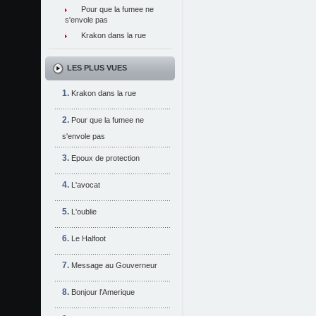
Pour que la fumee ne
s'envole pas
Krakon dans la rue
LES PLUS VUES
Krakon dans la rue
Pour que la fumee ne
s'envole pas
Epoux de protection
L'avocat
L'oublie
Le Halfoot
Message au Gouverneur
Bonjour l'Amerique