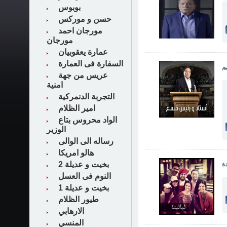
بوبوس
حسن و موركس
مورجان احمد
مورجان
عمارة يعقوبيان
السفارة فى العمارة
م
عريس من جهة
امنية
التجربة الدنمركية
امير الظلام
الواد محروس بتاع
الوزير
رساله الى الوالى
هالو امريكا
بخيت و عديلة 2
ة
النوم فى العسل
بخيت و عديلة 1
طيور الظلام
الارهابي
المنسي