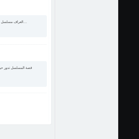
العراف مسلسل مصري، من بطولة عادل إمام و حسين فهمي، المسلسل من إخراج رامي إمام و تأليف يوسف معاطي....
قصة المسلسل تدور حول