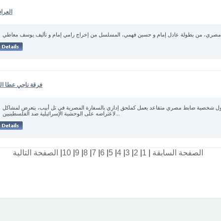
العرا
فرقة ناجي عطا الل
 شخصية ضابط مصري متقاعد يعمل كملحق إداري بالسفارة المصرية في تل أبيب، يتعرض لمشاكل
لاعتراضه على الوحشية الإسرائيلية ضد الفلسطينيين...
الصفحة السابقة
|
1
|
2
|
3
|
4
|
5
|
6
|
7
|
8
|
9
|
10
|
الصفحة التالية