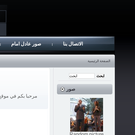
الاتصال بنا
صور عادل امام
الصفحة الرئيسية
صور
مرحبا بكم في موقع 
Random picture