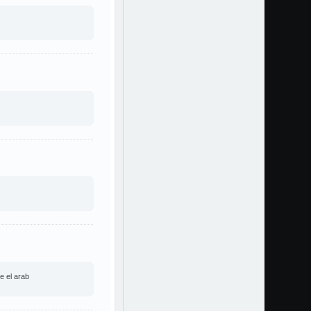
 el arab