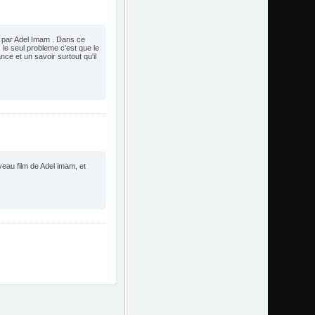
e par Adel Imam . Dans ce
 le seul probleme c'est que le
ce et un savoir surtout qu'il
eau film de Adel imam, et